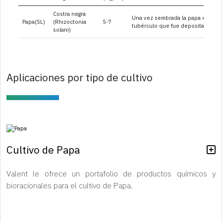
Costra negra
Una vez sembrada la papa en el fo
Papa(SL)
(Rhizoctonia
5-7
tubérculo que fue depositado. Pos
solani)
Aplicaciones por tipo de cultivo
Cultivo de Papa
Valent le ofrece un portafolio de productos químicos y
bioracionales para el cultivo de Papa.