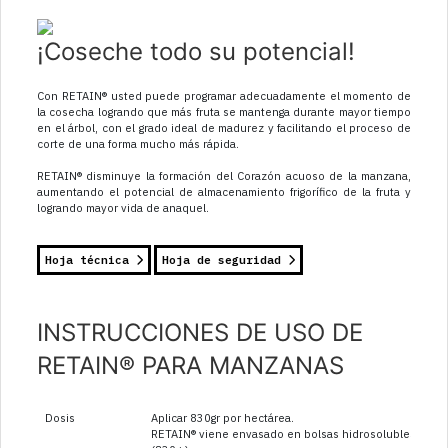
¡Coseche todo su potencial!
Con RETAIN® usted puede programar adecuadamente el momento de
la cosecha logrando que más fruta se mantenga durante mayor tiempo
en el árbol, con el grado ideal de madurez y facilitando el proceso de
corte de una forma mucho más rápida.
RETAIN® disminuye la formación del Corazón acuoso de la manzana,
aumentando el potencial de almacenamiento frigorífico de la fruta y
logrando mayor vida de anaquel.
Hoja técnica
Hoja de seguridad
INSTRUCCIONES DE USO DE
RETAIN® PARA MANZANAS
Dosis
Aplicar 830gr por hectárea.
RETAIN® viene envasado en bolsas hidrosolubles y cont