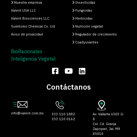
Nuestra empresa
Insecticidas
Valent USA LLC
Fungicidas
Valent Biosciences LLC
Herbicidas
Sumitomo Chemical Co. Ltd
Nutrición vegetal
Aviso de privacidad
Regulador de crecimiento
Coadyuvantes
BioRacionales
Inteligencia Vegetal
Contáctanos
info@valent.com.mx
333 110 1882
Av. Vallarta 6503 G-
333 110 0162
8
Col. Cd. Granja
Zapopan, Jal. MX
45010