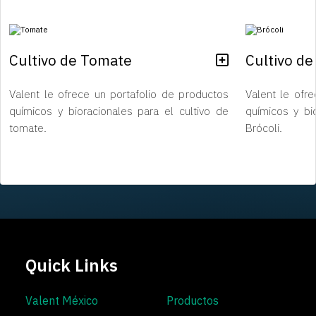
Cultivo de Tomate
Cultivo de
Valent le ofrece un portafolio de productos
Valent le ofr
químicos y bioracionales para el cultivo de
químicos y bi
tomate.
Brócoli.
Quick Links
Valent México
Productos