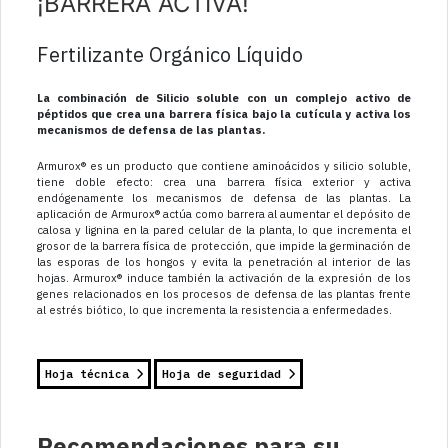
¡BARRERA ACTIVA!
Fertilizante Orgánico Líquido
La combinación de Silicio soluble con un complejo activo de
péptidos que crea una barrera física bajo la cutícula y activa los
mecanismos de defensa de las plantas.
Armurox® es un producto que contiene aminoácidos y silicio soluble,
tiene doble efecto: crea una barrera física exterior y activa
endógenamente los mecanismos de defensa de las plantas. La
aplicación de Armurox® actúa como barrera al aumentar el depósito de
calosa y lignina en la pared celular de la planta, lo que incrementa el
grosor de la barrera física de protección, que impide la germinación de
las esporas de los hongos y evita la penetración al interior de las
hojas. Armurox® induce también la activación de la expresión de los
genes relacionados en los procesos de defensa de las plantas frente
al estrés biótico, lo que incrementa la resistencia a enfermedades.
Hoja técnica
Hoja de seguridad
Recomendaciones para su