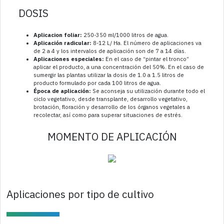
DOSIS
Aplicacion foliar:
250-350 ml/1000 litros de agua.
Aplicación radicular:
8-12 L/ Ha. El número de aplicaciones va
de 2 a 4 y los intervalos de aplicación son de 7 a 14 días.
Aplicaciones especiales:
En el caso de “pintar el tronco”
aplicar el producto, a una concentración del 50%. En el caso de
sumergir las plantas utilizar la dosis de 1.0 a 1.5 litros de
producto formulado por cada 100 litros de agua.
Época de aplicación:
Se aconseja su utilización durante todo el
ciclo vegetativo, desde transplante, desarrollo vegetativo,
brotación, floración y desarrollo de los órganos vegetales a
recolectar, así como para superar situaciones de estrés.
MOMENTO DE APLICACIÓN
Aplicaciones por tipo de cultivo